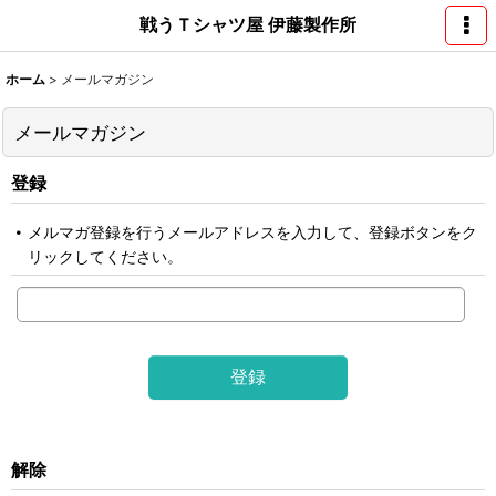
戦うＴシャツ屋 伊藤製作所
ホーム
>
メールマガジン
メールマガジン
登録
メルマガ登録を行うメールアドレスを入力して、登録ボタンをク
リックしてください。
登録
解除