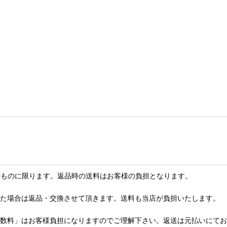
のものに限ります。返品時の送料はお客様の負担となります。
った場合は返品・交換させて頂きます。送料も当店が負担いたします。
手数料」はお客様負担になりますのでご理解下さい。返送は元払いにて