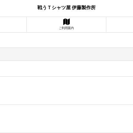
戦うＴシャツ屋 伊藤製作所
ご利用案内