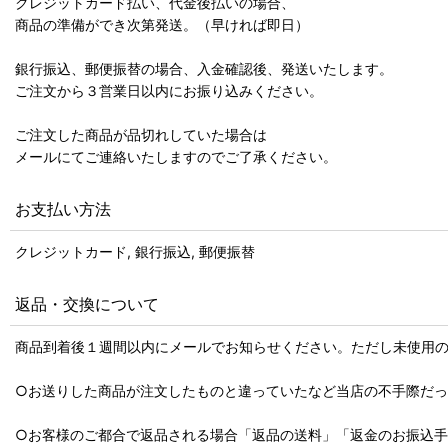
クレジットカード払い、代金後払いの場合、
商品の準備ができ次第発送。（早ければ即日）
銀行振込、郵便振替の場合、入金確認後、発送いたします。
ご注文から３営業日以内にお振り込みください。
ご注文した商品が品切れしていた場合は
メールにてご連絡いたしますのでご了承ください。
お支払い方法
クレジットカード, 銀行振込, 郵便振替
返品・交換について
商品到着後１週間以内にメールでお知らせください。ただし未使用
○お送りした商品が注文したものと違っていたなど当店の不手際だ
○お客様のご都合で返品される場合「返品の送料」「返金のお振込