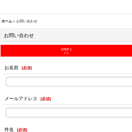
ホーム
>
お問い合わせ
お問い合わせ
STEP 1
入力
お名前
[
必須
]
メールアドレス
[
必須
]
件名
[
必須
]