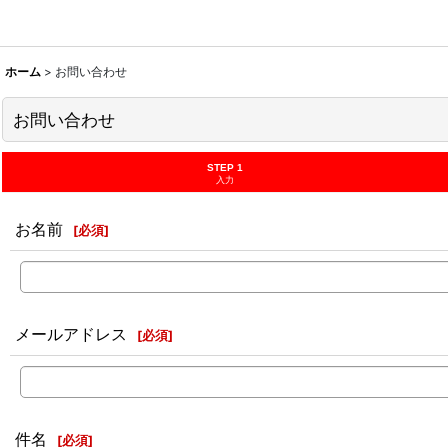
ホーム
>
お問い合わせ
お問い合わせ
STEP 1
入力
お名前
[
必須
]
メールアドレス
[
必須
]
件名
[
必須
]